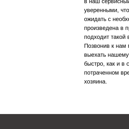
в наш сервисный
уверенными, что
ожидать с необ
произведена в п
подходит такой 
Позвонив к нам 
выехать нашему 
быстро, как и в
потраченном вре
хозяина.