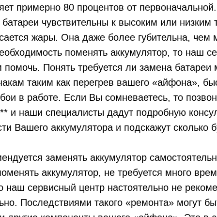
яет примерно 80 процентов от первоначальной.
батареи чувствительны к высоким или низким 
сается жары. Она даже более губительна, чем 
еобходимость поменять аккумулятор, то наш с
м помочь. Понять требуется ли замена батареи
акам таким как перегрев вашего «айфона», бы
бои в работе. Если Вы сомневаетесь, то позво
*** и наши специалисты дадут подробную консу
ти Вашего аккумулятора и подскажут сколько бу
мендуется заменять аккумулятор самостоятель
поменять аккумулятор, не требуется много вре
Но наш сервисный центр настоятельно не реком
ьно. Последствиями такого «ремонта» могут б