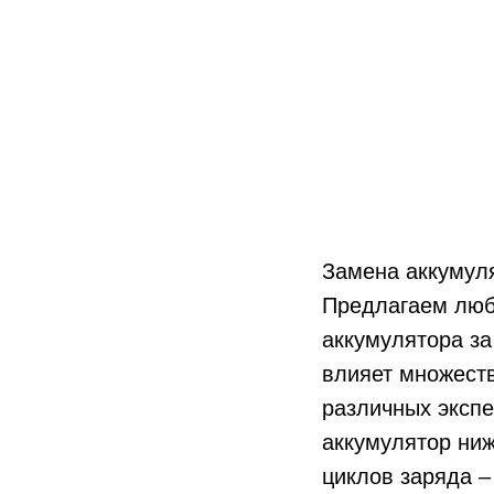
Замена аккумул
Предлагаем люб
аккумулятора за
влияет множеств
различных экспе
аккумулятор ниж
циклов заряда –