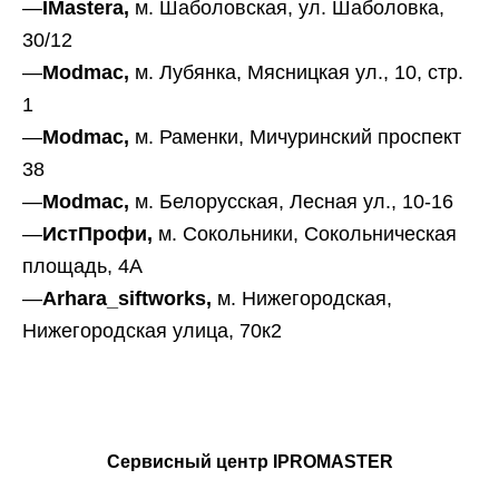
—
IMastera,
м. Шаболовская, ул. Шаболовка,
30/12
—
Modmac,
м. Лубянка, Мясницкая ул., 10, стр.
1
—
Modmac,
м. Раменки, Мичуринский проспект
38
—
Modmac,
м. Белорусская, Лесная ул., 10-16
—
ИстПрофи,
м. Сокольники, Сокольническая
площадь, 4А
—
Arhara_siftworks,
м. Нижегородская,
Нижегородская улица, 70к2
Сервисный центр IPROMASTER