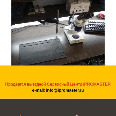
Продается выездной Сервисный Центр IPROMASTER
e-mail:
info@ipromaster.ru