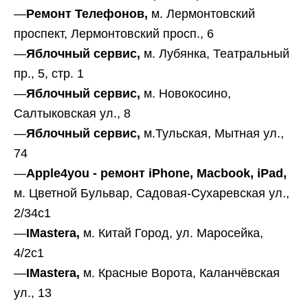
—
Ремонт Телефонов,
м. Лермонтовский
проспект, Лермонтовский просп., 6
—
Яблочный сервис,
м. Лубянка, Театральный
пр., 5, стр. 1
—
Яблочный сервис,
м. Новокосино,
Салтыковская ул., 8
—
Яблочный сервис,
м.Тульская, Мытная ул.,
74
—
Apple4you - ремонт iPhone, Macbook, iPad,
м. Цветной Бульвар, Садовая-Сухаревская ул.,
2/34с1
—
IMastera,
м. Китай Город, ул. Маросейка,
4/2с1
—
IMastera,
м. Красные Ворота, Каланчёвская
ул., 13