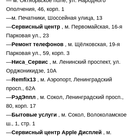
— м. Октябрьское поле, ул. Народного
Ополчения, 46, корп. 1
—м. Печатники, Шоссейная улица, 13
—
Сервисный центр
, м. Первомайская, 16-я
Парковая ул., 23
—
Ремонт телефонов
, м. Щёлковская, 19-я
Парковая ул., 59, корп. 3
—
Ниса_Сервис
, м. Ленинский проспект, ул.
Орджоникидзе, 10А
—
Remfix13
, м. Аэропорт, Ленинградский
просп., 62А
—
РэдЭппл
, м. Сокол, Ленинградский просп.,
80, корп. 17
—
Бытовые услуги
, м. Сокол, Волоколамское
ш., 1, стр. 1
—
Сервисный центр Apple Дисплей
, м.