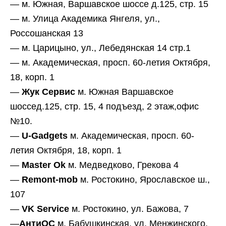
— м. Южная, Варшавское шоссе д.125, стр. 15
— м. Улица Академика Янгеля, ул.,
Россошанская 13
— м. Царицыно, ул., Лебедянская 14 стр.1
— м. Академическая, просп. 60-летия Октября,
18, корп. 1
—
Жук Сервис
м. Южная Варшавское
шоссед.125, стр. 15, 4 подъезд, 2 этаж,офис
№10.
—
U-Gadgets
м. Академическая, просп. 60-
летия Октября, 18, корп. 1
—
Master Ok
м. Медведково, Грекова 4
—
Remont-mob
м. Ростокино, Ярославское ш.,
107
—
VK Service
м. Ростокино, ул. Бажова, 7
—
АнтиОС
м. Бабушкинская, ул. Менжинского,