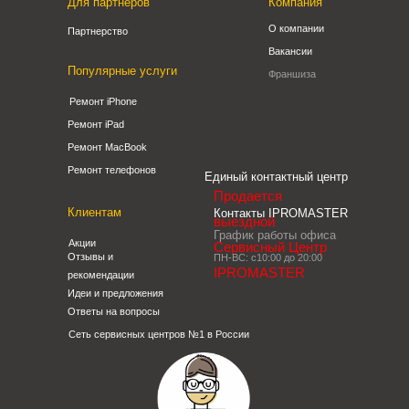
Для партнеров
Компания
О компании
Партнерство
Вакансии
Популярные услуги
Франшиза
Ремонт iPhone
Ремонт iPad
Ремонт MacBook
Ремонт телефонов
Единый контактный центр
Продается
Клиентам
Контакты IPROMASTER
выездной
График работы офиса
Акции
Сервисный Центр
Отзывы и
ПН-ВС: с10:00 до 20:00
IPROMASTER
рекомендации
Идеи и предложения
Ответы на вопросы
Сеть сервисных центров №1 в России